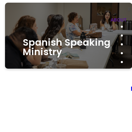
ABOUT
Spanish Speaking
Ministry
Ministerio
de Habla
SUNDAY